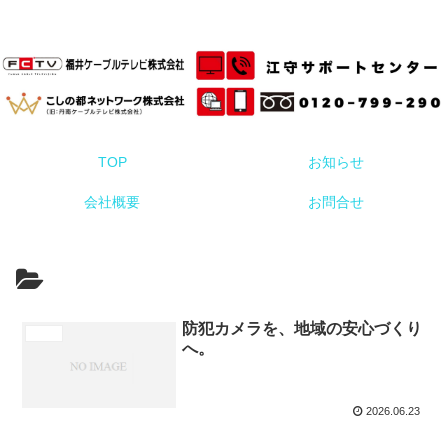
福井・石川 工事費39,600円、月々660円の防犯カメラサービス
TOP
お知らせ
会社概要
お問合せ
防犯カメラを、地域の安心づくり
へ。
2026.06.23