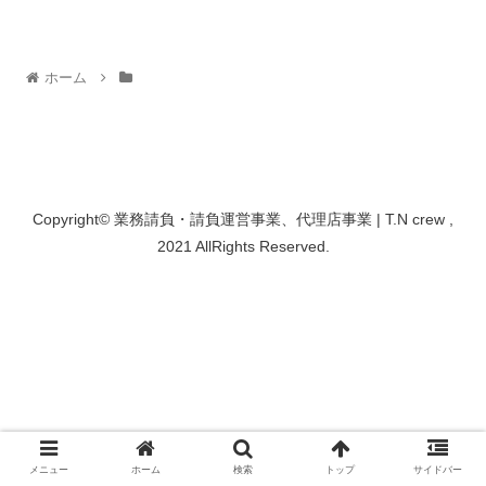
ホーム
Copyright© 業務請負・請負運営事業、代理店事業 | T.N crew ,
2021 AllRights Reserved.
メニュー
ホーム
検索
トップ
サイドバー