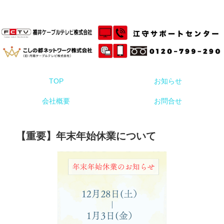
福井・石川 工事費39,600円、月々660円の防犯カメラサービス
TOP
お知らせ
会社概要
お問合せ
【重要】年末年始休業について